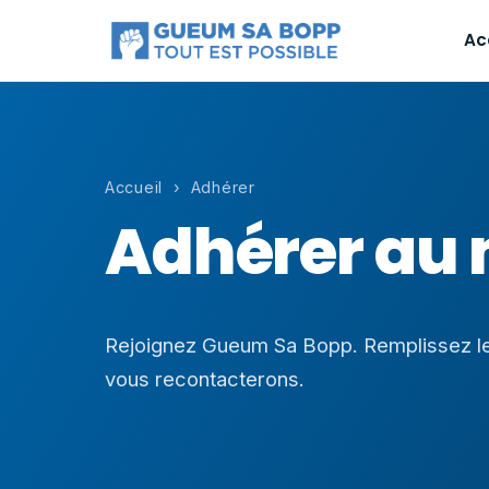
Ac
Accueil
› Adhérer
Adhérer au
Rejoignez Gueum Sa Bopp. Remplissez le
vous recontacterons.