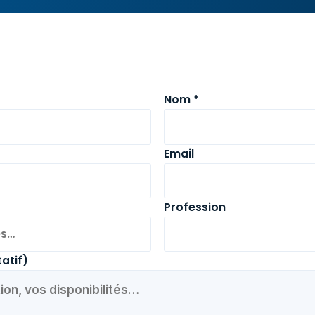
Nom *
Email
Profession
atif)