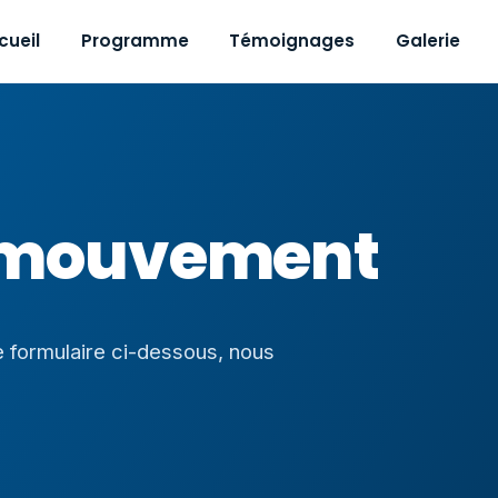
cueil
Programme
Témoignages
Galerie
 mouvement
 formulaire ci-dessous, nous